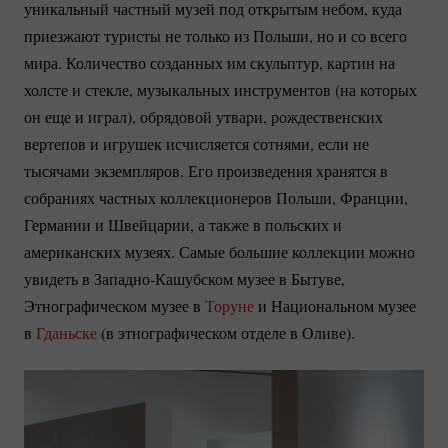
уникальный частный музей под открытым небом, куда
приезжают туристы не только из Польши, но и со всего
мира.
Количество созданных им скульптур, картин на
холсте и стекле, музыкальных инструментов (на которых
он еще и играл), обрядовой утвари, рождественских
вертепов и игрушек исчисляется сотнями, если не
тысячами экземпляров. Его произведения хранятся в
собраниях частных коллекционеров Польши, Франции,
Германии и Швейцарии, а также в польских и
американских музеях. Самые большие коллекции можно
увидеть в
Западно-Кашубском
музее в Бытуве,
Этнографическом музее в
Торуне
и Национальном музее
в
Гданьске
(в этнографическом отделе в Оливе).