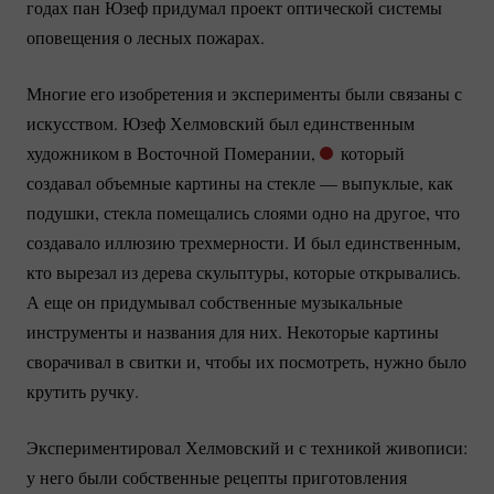
годах пан Юзеф придумал проект оптической системы
оповещения о лесных пожарах.
Многие его изобретения и эксперименты были связаны с
искусством. Юзеф Хелмовский был единственным
художником в Восточной Померании,
который
создавал объемные картины на стекле — выпуклые, как
подушки, стекла помещались слоями одно на другое, что
создавало иллюзию трехмерности. И был единственным,
кто вырезал из дерева скульптуры, которые открывались.
А еще он придумывал собственные музыкальные
инструменты и названия для них. Некоторые картины
сворачивал в свитки и, чтобы их посмотреть, нужно было
крутить ручку.
Экспериментировал Хелмовский и с техникой живописи:
у него были собственные рецепты приготовления