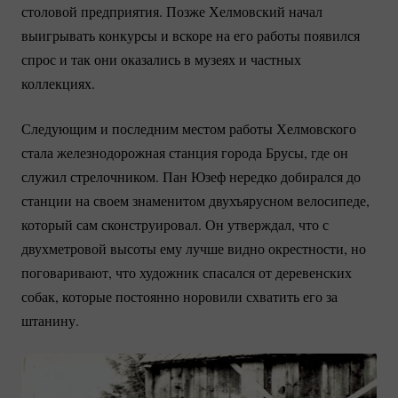
столовой предприятия. Позже Хелмовский начал
выигрывать конкурсы и вскоре на его работы появился
спрос и так они оказались в музеях и частных
коллекциях.
Следующим и последним местом работы Хелмовского
стала железнодорожная станция города Брусы, где он
служил стрелочником. Пан Юзеф нередко добирался до
станции на своем знаменитом двухъярусном велосипеде,
который сам сконструировал. Он утверждал, что с
двухметровой высоты ему лучше видно окрестности, но
поговаривают, что художник спасался от деревенских
собак, которые постоянно норовили схватить его за
штанину.