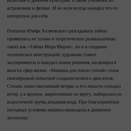
астрономии и физике. И во всем всегда находил
что-то
интересное для себя.
Попытки Юзефа Хелмовского разгадывать тайны
проявились не только в теоретических размышлениях,
таких как «Тайны Мира Миров», но и в создании
технических конструкций; художник ставил
эксперименты и находил новые решения, касающиеся
многих сфер жизни. «Машина для ловли стихий» стала
своеобразной попыткой создания вечного двигателя.
Стихии ловил массивный ветряк: в его лопасти попадал
ветер, а в кружки, закрепленные по кругу, набиралась из
водосточной трубы дождевая вода. При благоприятных
погодных условиях машина приводила в движение
лесопилку.