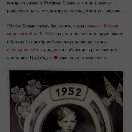
которого назвали Юзефом. С малых лет он помогал
родителям на ферме, которую впоследствии унаследовал.
Юзефу Хелмовскому было пять, когда
началась Вторая
мировая война
. В 1941 году он пошел в немецкую школу
в Брусах (территория была оккупирована) а после
окончания войны
продолжил обучение в ремесленном
училище в Грудзёндзе,
уже на польском языке.