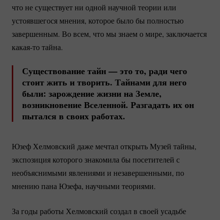
что не существует ни одной научной теории или
устоявшегося мнения, которое было бы полностью
завершенным. Во всем, что мы знаем о мире, заключается
какая-то
тайна.
Существование тайн — это то, ради чего
стоит жить и творить. Тайнами для него
были: зарождение жизни на Земле,
возникновение Вселенной. Разгадать их он
пытался в своих работах.
Юзеф Хелмовский даже мечтал открыть Музей тайны,
экспозиция которого знакомила бы посетителей с
необъяснимыми явлениями и незавершенными, по
мнению пана Юзефа, научными теориями.
За годы работы Хелмовский создал в своей усадьбе