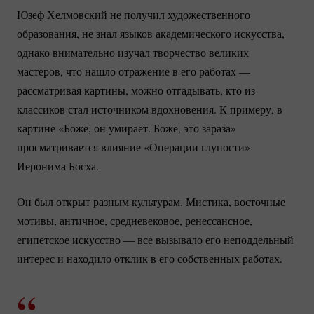
Юзеф Хелмовский не получил художественного
образования, не знал языков академического искусства,
однако внимательно изучал творчество великих
мастеров, что нашло отражение в его работах —
рассматривая картины, можно отгадывать, кто из
классиков стал источником вдохновения. К примеру, в
картине «Боже, он умирает. Боже, это зараза»
просматривается влияние «Операции глупости»
Иеронима Босха.
Он был открыт разным культурам. Мистика, восточные
мотивы, античное, средневековое, ренессансное,
египетское искусство — все вызывало его неподдельный
интерес и находило отклик в его собственных работах.