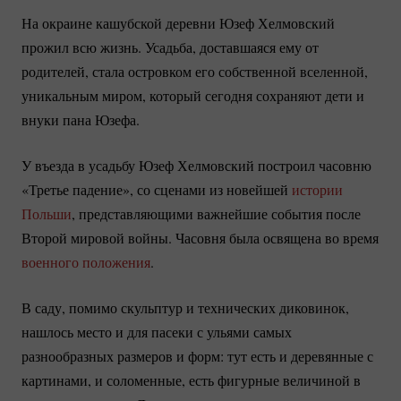
На окраине кашубской деревни Юзеф Хелмовский
прожил всю жизнь. Усадьба, доставшаяся ему от
родителей, стала островком его собственной вселенной,
уникальным миром, который сегодня сохраняют дети и
внуки пана Юзефа.
У въезда в усадьбу Юзеф Хелмовский построил часовню
«Третье падение», со сценами из новейшей
истории
Польши
, представляющими важнейшие события после
Второй мировой войны. Часовня была освящена во время
военного положения
.
В саду, помимо скульптур и технических диковинок,
нашлось место и для пасеки с ульями самых
разнообразных размеров и форм: тут есть и деревянные с
картинами, и соломенные, есть фигурные величиной в