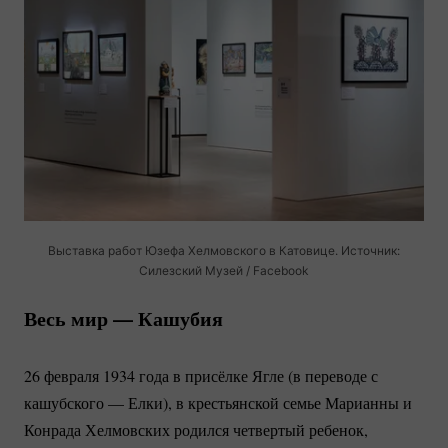
Выставка работ Юзефа Хелмовского в Катовице. Источник:
Силезский Музей / Facebook
Весь мир — Кашубия
26 февраля 1934 года в присёлке Ягле (в переводе с
кашубского — Елки), в крестьянской семье Марианны и
Конрада Хелмовских родился четвертый ребенок,