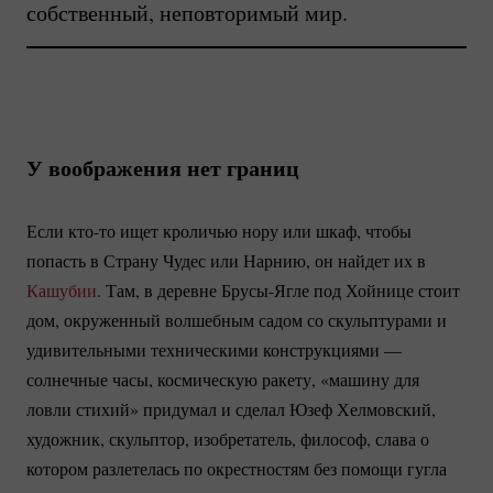
собственный, неповторимый мир.
У воображения нет границ
Если
кто-то
ищет кроличью нору или шкаф, чтобы
попасть в Страну Чудес или Нарнию, он найдет их в
Кашубии
. Там, в деревне
Брусы-Ягле
под Хойнице стоит
дом, окруженный волшебным садом со скульптурами и
удивительными техническими конструкциями —
солнечные часы, космическую ракету, «машину для
ловли стихий» придумал и сделал Юзеф Хелмовский,
художник, скульптор, изобретатель, философ, слава о
котором разлетелась по окрестностям без помощи гугла