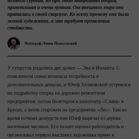
немного суровая, но при этом невероятно добрая, 
приветливая и очень чуткая. От внешнего мира она 
пряталась в своей скорлупе. Ко всему прочему она была 
женой художника, а это требует проявления 
стойкости.
Фотограф Лешек Пенкальский
У супругов родились две дочки — Эва и Иоланта. С
появлением семьи возникла потребность в
дополнительных деньгах, и Юзеф Хелмовский устроился
на подработку сперва на
дорожно-ремонтном
предприятии, потом билетером в кинотеатр «Слава» в
Брусах, а затем сторожем на предприятие «Лес». Там во
время ночных дежурств пан Юзеф вырезал из дерева
маленькие часовни. Его талант оценил работодатель и
организовал первую выставку художника прямо в