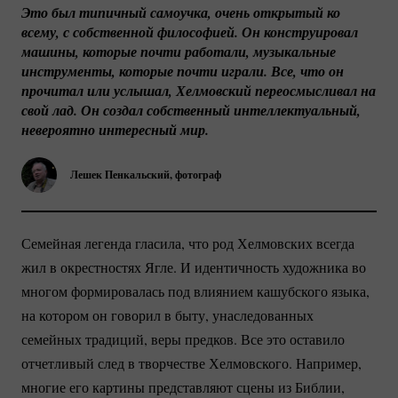
Это был типичный самоучка, очень открытый ко 
всему, с собственной философией. Он конструировал 
машины, которые почти работали, музыкальные 
инструменты, которые почти играли. Все, что он 
прочитал или услышал, Хелмовский переосмысливал на 
свой лад. Он создал собственный интеллектуальный, 
невероятно интересный мир.
Лешек Пенкальский, фотограф
Семейная легенда гласила, что род Хелмовских всегда
жил в окрестностях Ягле. И идентичность художника во
многом формировалась под влиянием кашубского языка,
на котором он говорил в быту, унаследованных
семейных традиций, веры предков. Все это оставило
отчетливый след в творчестве Хелмовского. Например,
многие его картины представляют сцены из Библии,