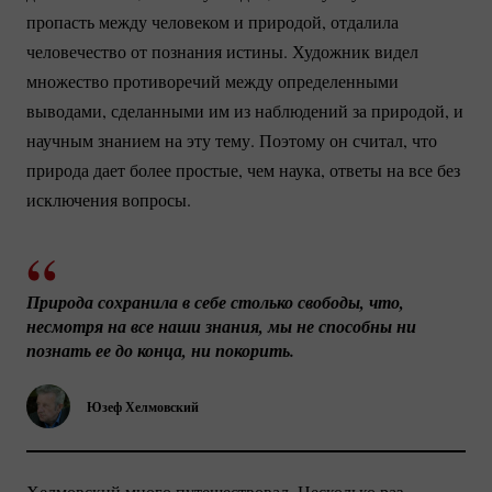
пропасть между человеком и природой, отдалила
человечество от познания истины. Художник видел
множество противоречий между определенными
выводами, сделанными им из наблюдений за природой, и
научным знанием на эту тему. Поэтому он считал, что
природа дает более простые, чем наука, ответы на все без
исключения вопросы.
Природа сохранила в себе столько свободы, что, 
несмотря на все наши знания, мы не способны ни 
познать ее до конца, ни покорить.
Юзеф Хелмовский
Хелмовский много путешествовал. Несколько раз