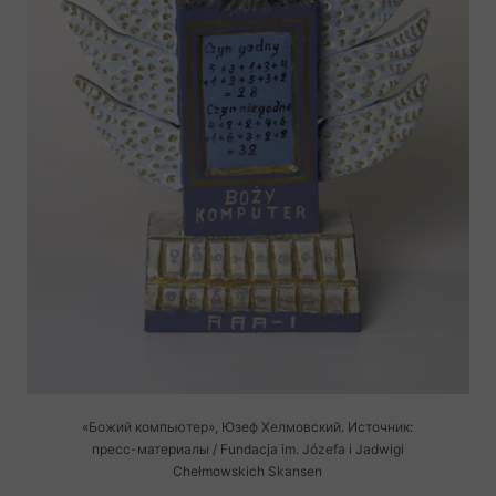
«Божий компьютер», Юзеф Хелмовский. Источник:
пресс-материалы
/ Fundacja im. Józefa i Jadwigi
Chełmowskich Skansen