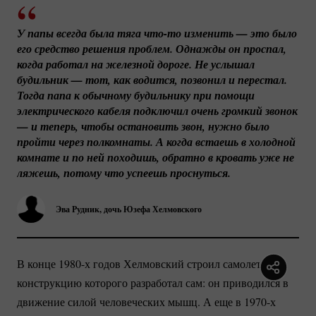
У папы всегда была тяга 
что-то
 изменить — это было 
его средство решения проблем. Однажды он проспал, 
когда работал на железной дороге. Не услышал 
будильник — тот, как водится, позвонил и перестал. 
Тогда папа к обычному будильнику при помощи 
электрического кабеля подключил очень громкий звонок 
— и теперь, чтобы остановить звон, нужно было 
пройти через полкомнаты. А когда встаешь в холодной 
комнате и по ней походишь, обратно в кровать уже не 
ляжешь, потому что успеешь проснуться.
Эва Рудник, дочь Юзефа Хелмовского
В конце 1980-х годов Хелмовский строил самолет,
конструкцию которого разработал сам: он приводился в
движение силой человеческих мышц. А еще в 1970-х