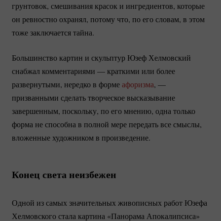
грунтовок, смешивания красок и ингредиентов, которые
он ревностно охранял, потому что, по его словам, в этом
тоже заключается тайна.
Большинство картин и скульптур Юзеф Хелмовский
снабжал комментариями — краткими или более
развернутыми, нередко в форме
афоризма
, —
призванными сделать творческое высказывание
завершенным, поскольку, по его мнению, одна только
форма не способна в полной мере передать все смыслы,
вложенные художником в произведение.
Конец света неизбежен
Одной из самых значительных живописных работ Юзефа
Хелмовского стала картина «Панорама Апокалипсиса»