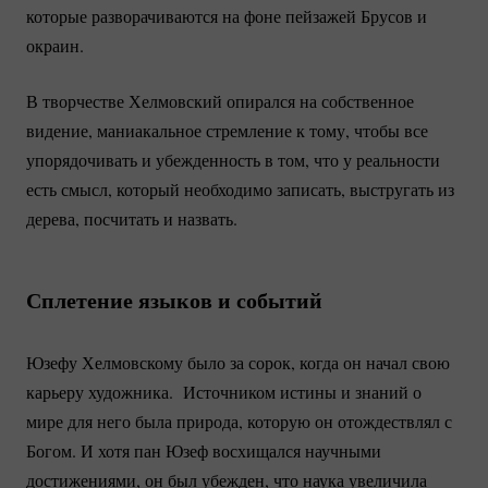
которые разворачиваются на фоне пейзажей Брусов и
окраин.
В творчестве Хелмовский опирался на собственное
видение, маниакальное стремление к тому, чтобы все
упорядочивать и убежденность в том, что у реальности
есть смысл, который необходимо записать, выстругать из
дерева, посчитать и назвать.
Сплетение языков и событий
Юзефу Хелмовскому было за сорок, когда он начал свою
карьеру художника. Источником истины и знаний о
мире для него была природа, которую он отождествлял с
Богом. И хотя пан Юзеф восхищался научными
достижениями, он был убежден, что наука увеличила