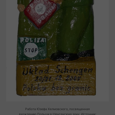
Работа Юзефа Хелмовского, посвященная
вхождению Польши в Шенгенскую зону. Источник: