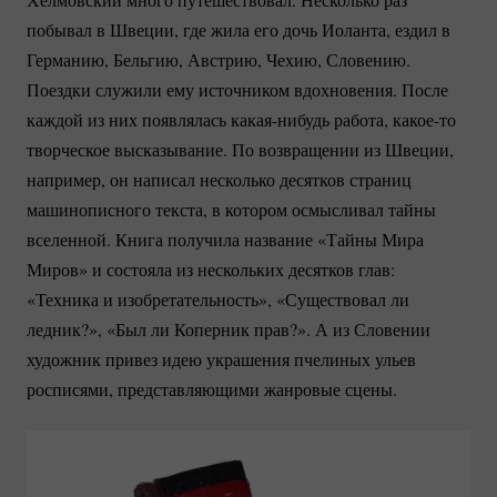
побывал в Швеции, где жила его дочь Иоланта, ездил в
Германию, Бельгию, Австрию, Чехию, Словению.
Поездки служили ему источником вдохновения. После
каждой из них появлялась
какая-нибудь
работа,
какое-то
творческое высказывание. По возвращении из Швеции,
например, он написал несколько десятков страниц
машинописного текста, в котором осмысливал тайны
вселенной. Книга получила название «Тайны Мира
Миров» и состояла из нескольких десятков глав:
«Техника и изобретательность», «Существовал ли
ледник?», «Был ли Коперник прав?». А из Словении
художник привез идею украшения пчелиных ульев
росписями, представляющими жанровые сцены.