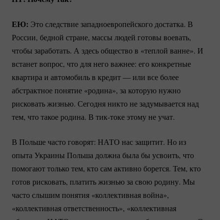
ЕЮ:
Это следствие западноевропейского достатка. В
России, бедной стране, массы людей готовы воевать,
чтобы заработать. А здесь общество в «теплой ванне». И
встанет вопрос, что для него важнее: его конкретные
квартира и автомобиль в кредит — или все более
абстрактное понятие «родина», за которую нужно
рисковать жизнью. Сегодня никто не задумывается над
тем, что такое родина. В
тик-токе
этому не учат.
В Польше часто говорят: НАТО нас защитит. Но из
опыта Украины Польша должна была бы усвоить, что
помогают только тем, кто сам активно борется. Тем, кто
готов рисковать, платить жизнью за свою родину. Мы
часто слышим понятия «коллективная война»,
«коллективная ответственность», «коллективная