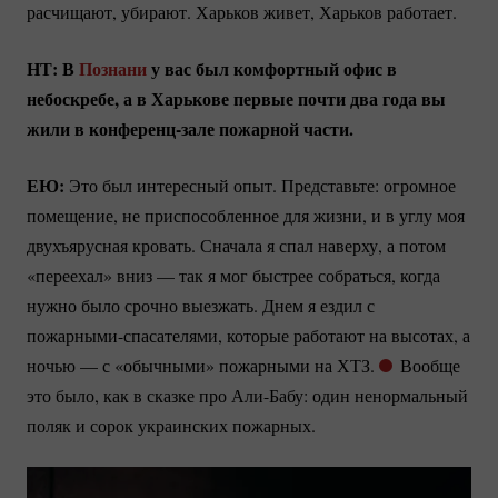
расчищают, убирают. Харьков живет, Харьков работает.
НТ: В
Познани
у вас был комфортный офис в
небоскребе, а в Харькове первые почти два года вы
жили в
конференц-зале
пожарной части.
ЕЮ:
Это был интересный опыт. Представьте: огромное
помещение, не приспособленное для жизни, и в углу моя
двухъярусная кровать. Сначала я спал наверху, а потом
«переехал» вниз — так я мог быстрее собраться, когда
нужно было срочно выезжать. Днем я ездил с
пожарными-спасателями
, которые работают на высотах, а
ночью — с «обычными» пожарными на ХТЗ.
Вообще
это было, как в сказке про
Али-Бабу:
один ненормальный
поляк и сорок украинских пожарных.