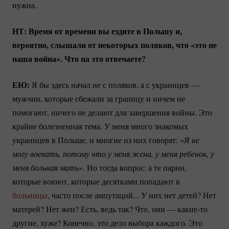
нужна.
НТ: Время от времени вы ездите в Польшу и,
вероятно, слышали от некоторых поляков, что «это не
наша война». Что на это отвечаете?
ЕЮ:
Я бы здесь начал не с поляков, а с украинцев —
мужчин, которые сбежали за границу и ничем не
помогают, ничего не делают для завершения войны. Это
крайне болезненная тема. У меня много знакомых
украинцев в Польше, и многие из них говорят: «
Я не 
могу воевать, потому что у меня жена, у меня ребенок, у 
меня больная мать
». Но тогда вопрос: а те парни,
которые воюют, которые десятками попадают в
больницы
, часто после ампутаций... У них нет детей? Нет
матерей? Нет жен? Есть, ведь так? Что, они —
какие-то
другие, хуже? Конечно, это дело выбора каждого. Это