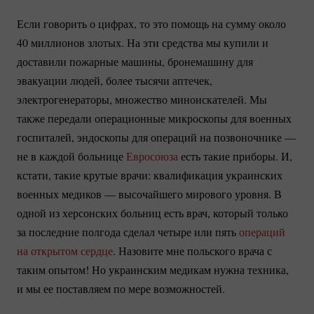
Если говорить о цифрах, то это помощь на сумму около
40 миллионов злотых. На эти средства мы купили и
доставили пожарные машины, бронемашину для
эвакуации людей, более тысячи аптечек,
электрогенераторы, множество миноискателей. Мы
также передали операционные микроскопы для военных
госпиталей, эндоскопы для операций на позвоночнике —
не в каждой больнице
Евросоюза
есть такие приборы. И,
кстати, такие крутые врачи: квалификация украинских
военных медиков — высочайшего мирового уровня. В
одной из херсонских больниц есть врач, который только
за последние полгода сделал четыре или пять
операций
на открытом сердце
. Назовите мне польского врача с
таким опытом! Но украинским медикам нужна техника,
и мы ее поставляем по мере возможностей.