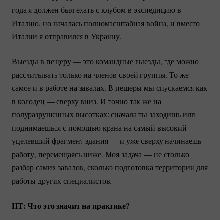
года я должен был ехать с клубом в экспедицию в
Италию, но началась полномасштабная война, и вместо
Италии я отправился в Украину.
Выезды в пещеру — это командные выезды, где можно
рассчитывать только на членов своей группы. То же
самое и в работе на завалах. В пещеры мы спускаемся как
в колодец — сверху вниз. И точно так же на
полуразрушенных высотках: сначала ты заходишь или
поднимаешься с помощью крана на самый высокий
уцелевший фрагмент здания — и уже сверху начинаешь
работу, перемещаясь ниже. Моя задача — не столько
разбор самих завалов, сколько подготовка территории для
работы других специалистов.
НТ: Что это значит на практике?