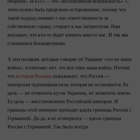
оборона», НАТО — это «коллективная безопасность». С
этим нужно быть предельно осторожными, потому что
такой подход снимает с нас ответственность за
собственную страну, стирает в нас патриотизм. Нам
внушают, что
кто-то
будет воевать вместо нас. И так мы
становимся беззащитными.
А тем полякам, которые говорят об Украине «это не наша
война», я отвечаю: нет, это
все-таки
наша война. Потому
что
история Польши
показывает, что Россия —
имперская чудовищная сила, которая не остановится. Ее
цель — не отхватить кусок Украины, не захватить землю.
Ее цель — восстановление Российской империи. И
границы этой империи проходят вдоль границы России с
Германией.
Да-да
, я не оговорился — вдоль границы
России с Германией. Так было всегда.