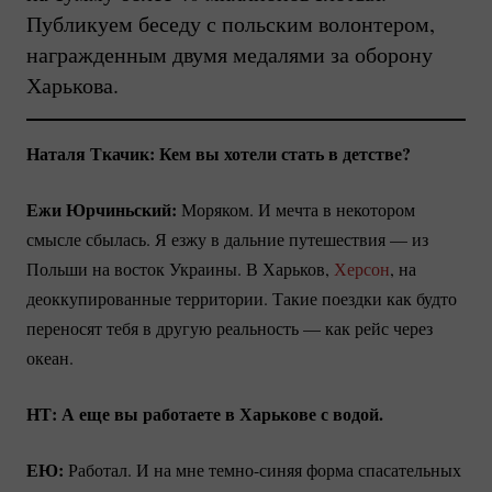
Публикуем беседу с польским волонтером,
награжденным двумя медалями за оборону
Харькова.
Наталя Ткачик: Кем вы хотели стать в детстве?
Ежи Юрчиньский:
Моряком. И мечта в некотором
смысле сбылась. Я езжу в дальние путешествия — из
Польши на восток Украины. В Харьков,
Херсон
, на
деоккупированные территории. Такие поездки как будто
переносят тебя в другую реальность — как рейс через
океан.
НТ: А еще вы работаете в Харькове с водой.
ЕЮ:
Работал. И на мне
темно-синяя
форма спасательных