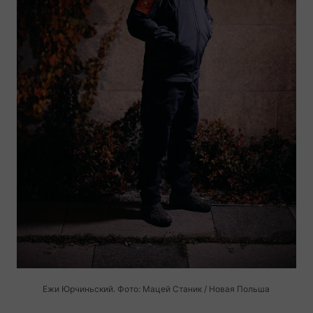
Ежи Юрчиньский. Фото: Мацей Станик / Новая Польша