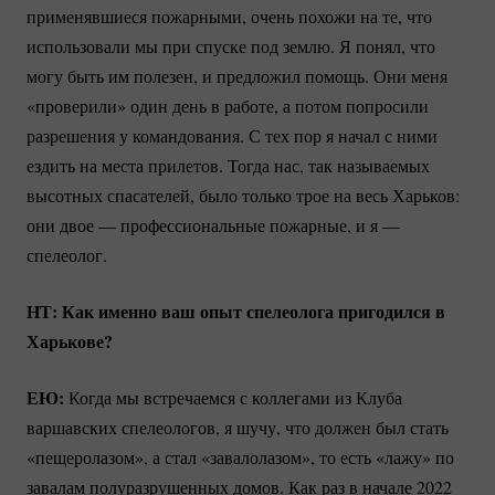
применявшиеся пожарными, очень похожи на те, что
использовали мы при спуске под землю. Я понял, что
могу быть им полезен, и предложил помощь. Они меня
«проверили» один день в работе, а потом попросили
разрешения у командования. С тех пор я начал с ними
ездить на места прилетов. Тогда нас, так называемых
высотных спасателей, было только трое на весь Харьков:
они двое — профессиональные пожарные, и я —
спелеолог.
НТ: Как именно ваш опыт спелеолога пригодился в
Харькове?
ЕЮ:
Когда мы встречаемся с коллегами из Клуба
варшавских спелеологов, я шучу, что должен был стать
«пещеролазом», а стал «завалолазом», то есть «лажу» по
завалам полуразрушенных домов. Как раз в начале 2022