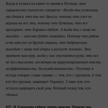
Когда я уезжал на
какое-то
время в Польшу, мои
харьковские спасатели говорили: «
Когда ты уезжаешь, 
мы боимся, что ты нас бросил, потому что уже не 
веришь во все это, потому что думаешь, что все 
проиграно, что Харьков сдадут. А когда ты с нами на 
выездах — нам как будто спокойнее. Потому что рядом 
есть 
кто-то
 из другой страны, кто добровольно 
выходит с нами под удары и рискует жизнью. Это 
придает нам веру, когда у нас опускаются руки, что все 
не бессмысленно, несмотря на коррумпированную власть, 
неэффективность, бесхозяйственность
». Поэтому я
всегда говорю: слава героям — тем, кто с оружием, и тем,
кто без оружия, защищает Украину. Слава тем, кто
остался защищать свой дом. Вечный позор тем, кто
сбежал.
НТ: В Харькове сейчас очень опасно. Почему вы