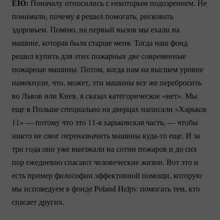
ЕЮ:
Поначалу относились с некоторым подозрением. Не
понимали, почему я решил помогать, рисковать
здоровьем. Помню, на первый вызов мы ехали на
машине, которая была старше меня. Тогда наш фонд
решил купить для этих пожарных две современные
пожарные машины. Потом, когда нам на высшем уровне
намекнули, что, может, эти машины все же перебросить
во Львов или Киев, я сказал категорическое «нет». Мы
еще в Польше специально на дверцах написали «Харьков
11» — потому что это 11-я харьковская часть, — чтобы
никто не смог переназначить машины
куда-то
еще. И за
три года они уже выезжали на сотни пожаров и до сих
пор ежедневно спасают человеческие жизни. Вот это и
есть пример философии эффективной помощи, которую
мы исповедуем в фонде Poland Helps: помогать тем, кто
спасает других.