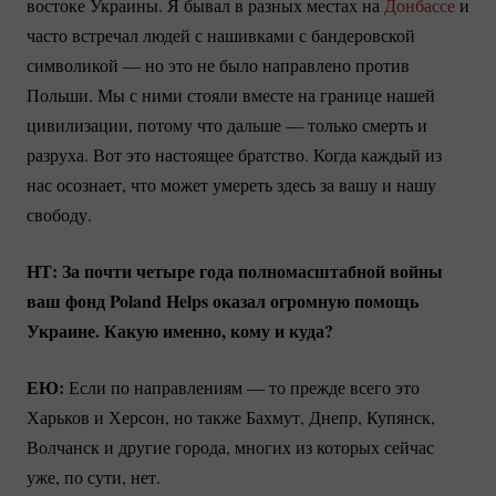
востоке Украины. Я бывал в разных местах на
Донбассе
и
часто встречал людей с нашивками с бандеровской
символикой — но это не было направлено против
Польши. Мы с ними стояли вместе на границе нашей
цивилизации, потому что дальше — только смерть и
разруха. Вот это настоящее братство. Когда каждый из
нас осознает, что может умереть здесь за вашу и нашу
свободу.
НТ: За почти четыре года полномасштабной войны
ваш фонд Poland Helps оказал огромную помощь
Украине. Какую именно, кому и куда?
ЕЮ:
Если по направлениям — то прежде всего это
Харьков и Херсон, но также Бахмут, Днепр, Купянск,
Волчанск и другие города, многих из которых сейчас
уже, по сути, нет.