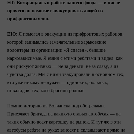
НТ: Возвращаясь к работе вашего фонда — в числе
прочего он помогает эвакуировать людей из
прифронтовых зон.
ЕЮ:
Я помогал в эвакуации из прифронтовых районов,
которой занимались замечательные харьковские
волонтеры из организации «Я спасен», бывшие
наркозависимые. Я ездил с этими ребятами и видел, как
они рискуют жизнью — не за деньги, не за славу, а из
чувства долга. Мы с ними эвакуировали в основном тех,
кто уже никому не нужен — одиноких, больных,
инвалидов, тех, кого бросили родные.
Помню историю из Волчанска под обстрелами.
Приезжает бригада на
каких-то
старых автобусах — на
таких обычно возят картошку на рынок. И тут же в эти
автобусы ребята на руках заносят и складывают прямо на