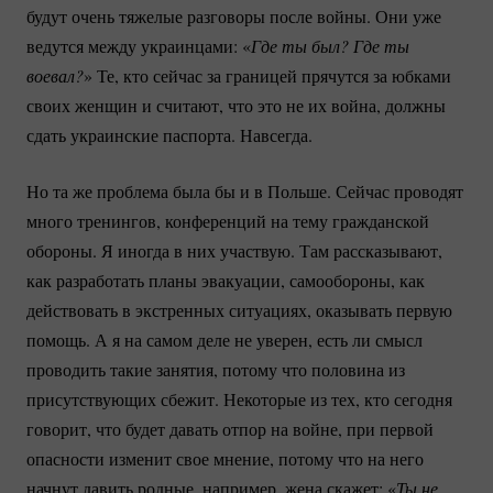
будут очень тяжелые разговоры после войны. Они уже
ведутся между украинцами: «
Где ты был? Где ты 
воевал?
» Те, кто сейчас за границей прячутся за юбками
своих женщин и считают, что это не их война, должны
сдать украинские паспорта. Навсегда.
Но та же проблема была бы и в Польше. Сейчас проводят
много тренингов, конференций на тему гражданской
обороны. Я иногда в них участвую. Там рассказывают,
как разработать планы эвакуации, самообороны, как
действовать в экстренных ситуациях, оказывать первую
помощь. А я на самом деле не уверен, есть ли смысл
проводить такие занятия, потому что половина из
присутствующих сбежит. Некоторые из тех, кто сегодня
говорит, что будет давать отпор на войне, при первой
опасности изменит свое мнение, потому что на него
начнут давить родные, например, жена скажет: «
Ты не 