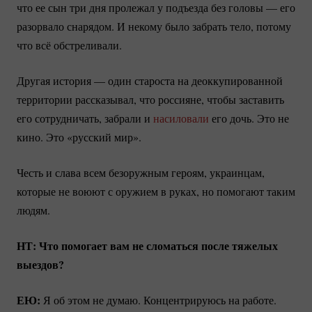
что ее сын три дня пролежал у подъезда без головы — его
разорвало снарядом. И некому было забрать тело, потому
что всё обстреливали.
Другая история — один староста на деоккупированной
территории рассказывал, что россияне, чтобы заставить
его сотрудничать, забрали и
насиловали
его дочь. Это не
кино. Это «русский мир».
Честь и слава всем безоружным героям, украинцам,
которые не воюют с оружием в руках, но помогают таким
людям.
НТ: Что помогает вам не сломаться после тяжелых
выездов?
ЕЮ:
Я об этом не думаю. Концентрируюсь на работе.