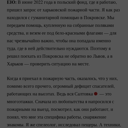
ЕЮ:
В июне 2022 года в польский фонд, где я работаю,
пришел запрос от харьковской пожарной части. Я как раз
находился с гуманитарной помощью в Покровске. Мы
передаем помощь, купленную на собранные поляками
средства, и везем ее под
бело-красными
флагами — для
нас чрезвычайно важно, чтобы она попадала именно
туда, где в ней действительно нуждаются. Поэтому я
решил поехать из Покровска не обратно во Львов, а в
Харьков — проверить ситуацию на месте.
Когда я приехал в пожарную часть, оказалось, что у них,
помимо всего прочего, огромный дефицит спасателей,
работающих на высотах. Ведь вся Салтовка
— это
многоэтажки. Сначала из любопытства я напросился с
пожарными на выезд, посмотрел, как они работают, и
понял, что мне эта специфика работы, снаряжение
знакомы. Я же спелеолог, исследовал пещеры. А техники,