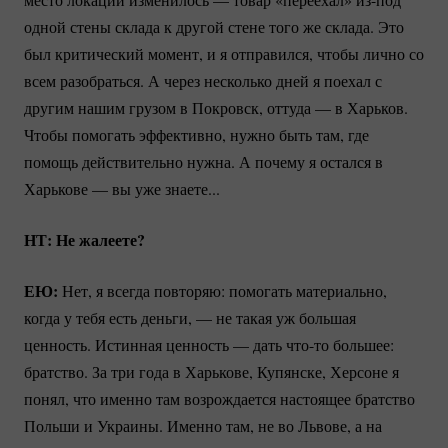
одной стены склада к другой стене того же склада. Это
был критический момент, и я отправился, чтобы лично со
всем разобраться. А через несколько дней я поехал с
другим нашим грузом в Покровск, оттуда — в Харьков.
Чтобы помогать эффективно, нужно быть там, где
помощь действительно нужна. А почему я остался в
Харькове — вы уже знаете...
НТ: Не жалеете?
ЕЮ:
Нет, я всегда повторяю: помогать материально,
когда у тебя есть деньги, — не такая уж большая
ценность. Истинная ценность — дать
что-то
большее:
братство. За три года в Харькове, Купянске, Херсоне я
понял, что именно там возрождается настоящее братство
Польши и Украины. Именно там, не во Львове, а на