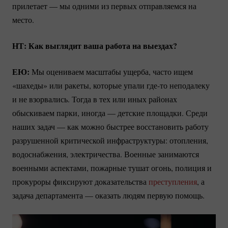
прилетает — мы одними из первых отправляемся на
место.
НТ: Как выглядит ваша работа на выездах?
ЕЮ:
Мы оцениваем масштабы ущерба, часто ищем
«шахеды» или ракеты, которые упали
где-то
неподалеку
и не взорвались. Тогда в тех или иных районах
обыскиваем парки, иногда — детские площадки. Среди
наших задач — как можно быстрее восстановить работу
разрушенной критической инфраструктуры: отопления,
водоснабжения, электричества. Военные занимаются
военными аспектами, пожарные тушат огонь, полиция и
прокуроры фиксируют доказательства
преступления
, а
задача департамента — оказать людям первую помощь.