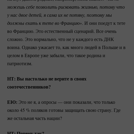
можешь себе позволить рисковать жизнью, потому что 
у нас двое детей, я сама их не потяну, поэтому мы 
должны ехать к тете во Францию
». И они поедут к тете
во Францию. Это естественный сценарий. Все очень
сложно. Это нормально, что не у каждого есть ДНК
воина. Однако ужасает то, как много людей в Польше и в
целом в Европе уже забыли, что такое родина и
патриотизм.
НТ: Вы настолько не верите в своих
соотечественников?
ЕЮ:
Это не я, а опросы — они показали, что только
около
45 %
поляков готовы защищать свою страну. Где
же остальная часть нации?
НТ: Почему так?