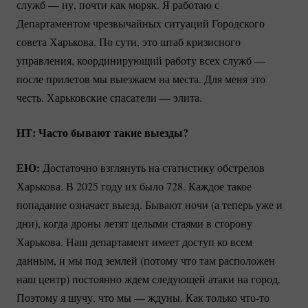
служб — ну, почти как моряк. Я работаю с
Департаментом чрезвычайных ситуаций Городского
совета Харькова. По сути, это штаб кризисного
управления, координирующий работу всех служб —
после прилетов мы выезжаем на места. Для меня это
честь. Харьковские спасатели — элита.
НТ: Часто бывают такие выезды?
ЕЮ:
Достаточно взглянуть на статистику обстрелов
Харькова. В 2025 году их было 728. Каждое такое
попадание означает выезд. Бывают ночи (а теперь уже и
дни), когда дроны летят целыми стаями в сторону
Харькова. Наш департамент имеет доступ ко всем
данным, и мы под землей (потому что там расположен
наш центр) постоянно ждем следующей атаки на город.
Поэтому я шучу, что мы — ждуны. Как только
что-то