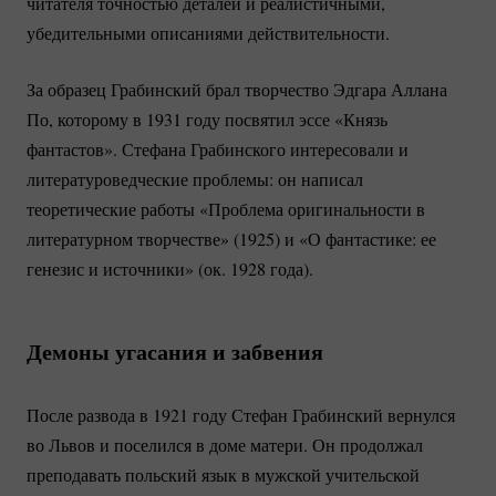
читателя точностью деталей и реалистичными,
убедительными описаниями действительности.
За образец Грабинский брал творчество Эдгара Аллана
По, которому в 1931 году посвятил эссе «Князь
фантастов». Стефана Грабинского интересовали и
литературоведческие проблемы: он написал
теоретические работы «Проблема оригинальности в
литературном творчестве» (1925) и «О фантастике: ее
генезис и источники» (ок. 1928 года).
Демоны угасания и забвения
После развода в 1921 году Стефан Грабинский вернулся
во Львов и поселился в доме матери. Он продолжал
преподавать польский язык в мужской учительской