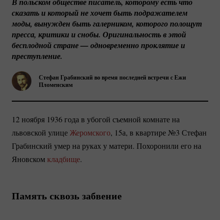
В польском обществе писатель, которому есть что 
сказать и который не хочет быть подражателем 
моды, вынужден быть галерником, которого полощут 
пресса, критики и снобы. Оригинальность в этой 
бесплодной стране — одновременно проклятие и 
преступление.
Стефан Грабинский во время последней встречи с Ежи
Пломенским
12 ноября 1936 года в убогой съемной комнате на
львовской улице
Жеромского
, 15а, в квартире №3 Стефан
Грабинский умер на руках у матери. Похоронили его на
Яновском
кладбище
.
Память сквозь забвение