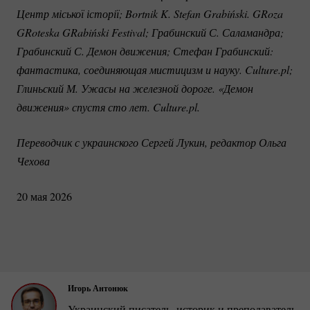
Центр міської історії; Bortnik K. Stefan Grabiński. GRoza 
GRoteska GRabiński Festival; Грабинский С. Саламандра; 
Грабинский С. Демон движения; Стефан Грабинский: 
фантастика, соединяющая мистицизм и науку. Culture.pl; 
Глиньский М. Ужасы на железной дороге. «Демон 
движения» спустя сто лет. Culture.pl.
Переводчик с украинского Сергей Лукин, редактор Ольга 
Чехова
20 мая 2026
Игорь Антонюк
Украинский писатель, историк и преподаватель.