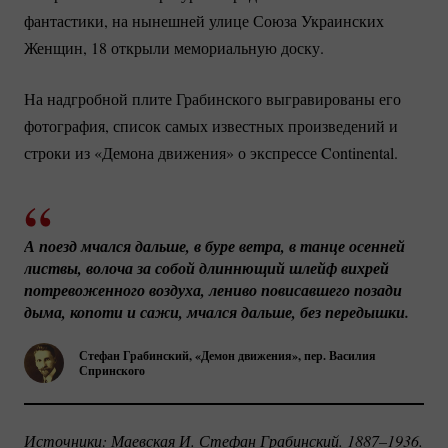
фантастики, на нынешней улице Союза Украинских
Женщин, 18 открыли мемориальную доску.
На надгробной плите Грабинского выгравированы его
фотография, список самых известных произведений и
строки из «Демона движения» о экспрессе Continental.
А поезд мчался дальше, в буре ветра, в танце осенней 
листвы, волоча за собой длиннющий шлейф вихрей 
потревоженного воздуха, лениво повисавшего позади 
дыма, копоти и сажи, мчался дальше, без передышки.
Стефан Грабинский, «Демон движения», пер. Василия
Спринского
Источники: Маевская И. Стефан Грабинский. 1887–1936. 