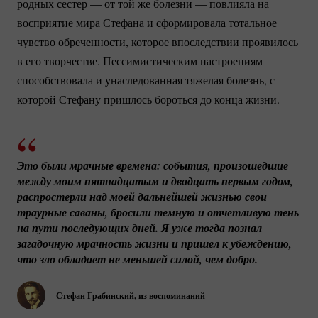
родных сестер — от той же болезни — повлияла на
восприятие мира Стефана и сформировала тотальное
чувство обреченности, которое впоследствии проявилось
в его творчестве. Пессимистическим настроениям
способствовала и унаследованная тяжелая болезнь, с
которой Стефану пришлось бороться до конца жизни.
Это были мрачные времена: события, произошедшие 
между моим пятнадцатым и двадцать первым годом, 
распростерли над моей дальнейшей жизнью свои 
траурные саваны, бросили темную и отчетливую тень 
на пути последующих дней. Я уже тогда познал 
загадочную мрачность жизни и пришел к убеждению, 
что зло обладает не меньшей силой, чем добро.
Стефан Грабинский, из воспоминаний