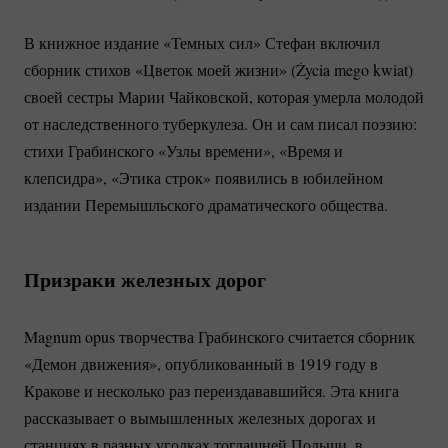
В книжное издание «Темных сил» Стефан включил
сборник стихов «Цветок моей жизни» (Życia mego kwiat)
своей сестры Марии Чайковской, которая умерла молодой
от наследственного туберкулеза. Он и сам писал поэзию:
стихи Грабинского «Узлы времени», «Время и
клепсидра», «Этика строк» появились в юбилейном
издании Перемышльского драматического общества.
Призраки железных дорог
Magnum opus творчества Грабинского считается сборник
«Демон движения», опубликованный в 1919 году в
Кракове и несколько раз переиздававшийся. Эта книга
рассказывает о вымышленных железных дорогах и
станциях в разных уголках тогдашней Польши, в