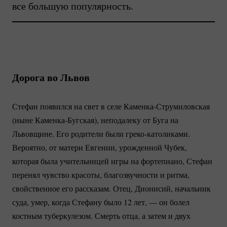
все большую популярность.
Дорога во Львов
Стефан появился на свет в селе
Каменка-Струмиловская
(ныне
Каменка-Бугская)
, неподалеку от Буга на
Львовщине. Его родители были
греко-католиками.
Вероятно, от матери Евгении, урожденной Чубек,
которая была учительницей игры на фортепиано, Стефан
перенял чувство красоты, благозвучности и ритма,
свойственное его рассказам. Отец, Дионисий, начальник
суда, умер, когда Стефану было 12 лет, — он болел
костным туберкулезом. Смерть отца, а затем и двух