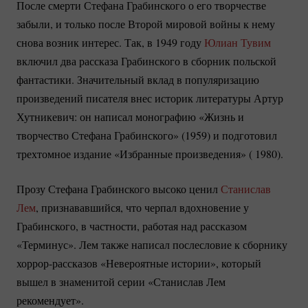
После смерти Стефана Грабинского о его творчестве
забыли, и только после Второй мировой войны к нему
снова возник интерес. Так, в 1949 году
Юлиан Тувим
включил два рассказа Грабинского в сборник польской
фантастики. Значительный вклад в популяризацию
произведений писателя внес историк литературы Артур
Хутникевич: он написал монографию «Жизнь и
творчество Стефана Грабинского» (1959) и подготовил
трехтомное издание «Избранные произведения» ( 1980).
Прозу Стефана Грабинского высоко ценил
Станислав
Лем
, признававшийся, что черпал вдохновение у
Грабинского, в частности, работая над рассказом
«Терминус». Лем также написал послесловие к сборнику
хоррор-рассказов
«Невероятные истории», который
вышел в знаменитой серии «Станислав Лем
рекомендует».