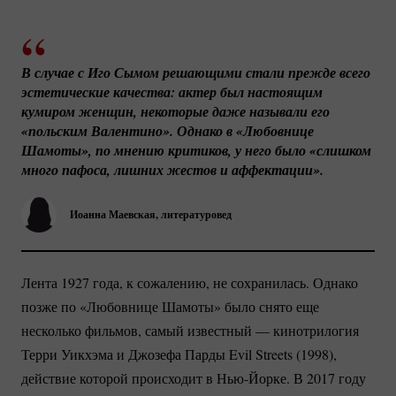
В случае с Иго Сымом решающими стали прежде всего 
эстетические качества: актер был настоящим 
кумиром женщин, некоторые даже называли его 
«польским Валентино». Однако в «Любовнице 
Шамоты», по мнению критиков, у него было «слишком 
много пафоса, лишних жестов и аффектации».
Иоанна Маевская, литературовед
Лента 1927 года, к сожалению, не сохранилась. Однако
позже по «Любовнице Шамоты» было снято еще
несколько фильмов, самый известный — кинотрилогия
Терри Уикхэма и Джозефа Парды Evil Streets (1998),
действие которой происходит в
Нью-Йорке.
В 2017 году