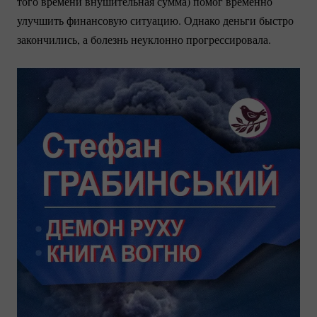
того времени внушительная сумма) помог временно
улучшить финансовую ситуацию. Однако деньги быстро
закончились, а болезнь неуклонно прогрессировала.