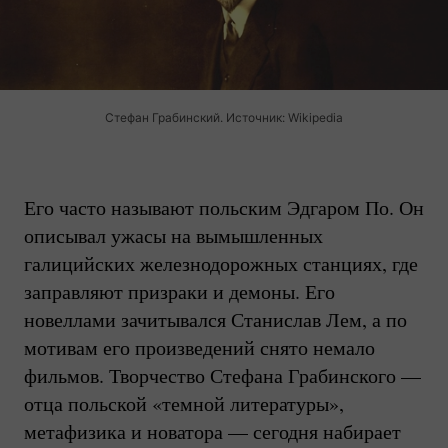
Стефан Грабинский. Источник: Wikipedia
Его часто называют польским Эдгаром По. Он
описывал ужасы на вымышленных
галицийских железнодорожных станциях, где
заправляют призраки и демоны. Его
новеллами зачитывался Станислав Лем, а по
мотивам его произведений снято немало
фильмов. Творчество Стефана Грабинского —
отца польской «темной литературы»,
метафизика и новатора — сегодня набирает