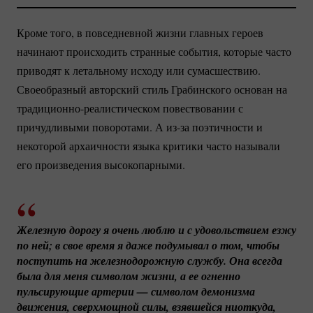
Кроме того, в повседневной жизни главных героев
начинают происходить странные события, которые часто
приводят к летальному исходу или сумасшествию.
Своеобразный авторский стиль Грабинского основан на
традиционно-реалистическом
повествовании с
причудливыми поворотами. А
из-за
поэтичности и
некоторой архаичности языка критики часто называли
его произведения высокопарными.
Железную дорогу я очень люблю и с удовольствием езжу 
по ней; в свое время я даже подумывал о том, чтобы 
поступить на железнодорожную службу. Она всегда 
была для меня символом жизни, а ее огненно 
пульсирующие артерии — символом демонизма 
движения, сверхмощной силы, взявшейся ниоткуда, 