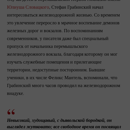
Юлиуша Словацкого
, Стефан Грабинский начал
интересоваться железнодорожной жизнью. Со временем
это увлечение переросло в мрачное воспевание демонов
железных дорог и вокзалов. По воспоминаниям
современников, у писателя даже был специальный
пропуск от начальника перемышльского
железнодорожного вокзала, благодаря которому он мог
изучать служебные помещения и прилегающие
территории, недоступные посторонним. Бывшие
ученики, в их числе Феликс Мантель, вспоминали, что
Грабинский много часов проводил на железнодорожном
виадуке.
Невысокий, худощавый, с дьявольской бородкой, он 
выглядел жутковато; все свободное время он посвящал 