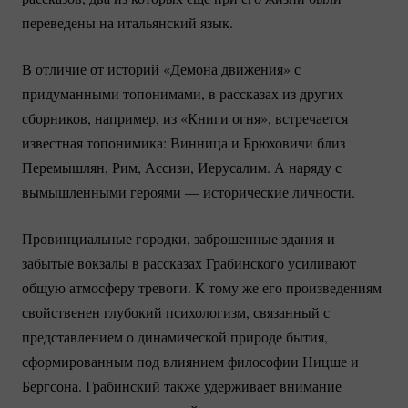
переведены на итальянский язык.
В отличие от историй «Демона движения» с
придуманными топонимами, в рассказах из других
сборников, например, из «Книги огня», встречается
известная топонимика: Винница и Брюховичи близ
Перемышлян, Рим, Ассизи, Иерусалим. А наряду с
вымышленными героями — исторические личности.
Провинциальные городки, заброшенные здания и
забытые вокзалы в рассказах Грабинского усиливают
общую атмосферу тревоги. К тому же его произведениям
свойственен глубокий психологизм, связанный с
представлением о динамической природе бытия,
сформированным под влиянием философии Ницше и
Бергсона. Грабинский также удерживает внимание