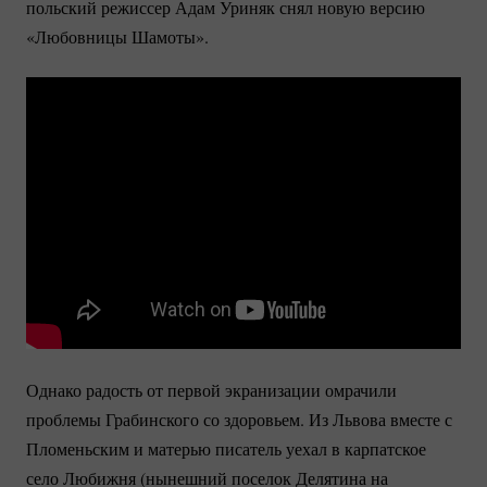
польский режиссер Адам Уриняк снял новую версию
«Любовницы Шамоты».
Однако радость от первой экранизации омрачили
проблемы Грабинского со здоровьем. Из Львова вместе с
Пломеньским и матерью писатель уехал в карпатское
село Любижня (нынешний поселок Делятина на