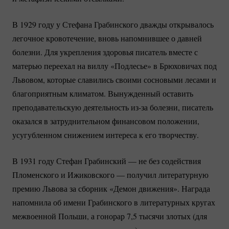
В 1929 году у Стефана Грабинского дважды открывалось
легочное кровотечение, вновь напомнившее о давней
болезни. Для укрепления здоровья писатель вместе с
матерью переехал на виллу «Подлесье» в Брюховичах под
Львовом, которые славились своими сосновыми лесами и
благоприятным климатом. Вынужденный оставить
преподавательскую деятельность
из-за
болезни, писатель
оказался в затруднительном финансовом положении,
усугубленном снижением интереса к его творчеству.
В 1931 году Стефан Грабинский — не без содействия
Пломенского и Ижиковского — получил литературную
премию Львова за сборник «Демон движения». Награда
напомнила об имени Грабинского в литературных кругах
межвоенной Польши, а гонорар 7,5 тысячи злотых (для