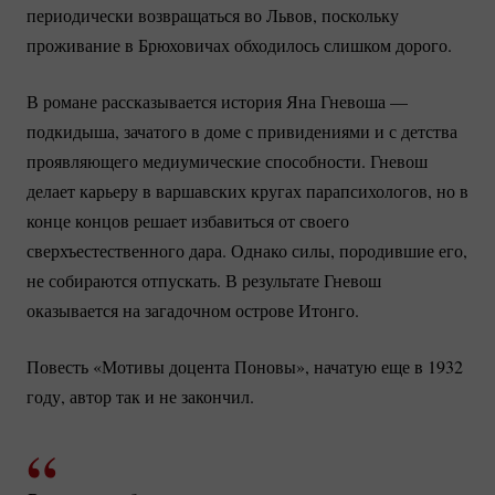
периодически возвращаться во Львов, поскольку
проживание в Брюховичах обходилось слишком дорого.
В романе рассказывается история Яна Гневоша —
подкидыша, зачатого в доме с привидениями и с детства
проявляющего медиумические способности. Гневош
делает карьеру в варшавских кругах парапсихологов, но в
конце концов решает избавиться от своего
сверхъестественного дара. Однако силы, породившие его,
не собираются отпускать. В результате Гневош
оказывается на загадочном острове Итонго.
Повесть «Мотивы доцента Поновы», начатую еще в 1932
году, автор так и не закончил.