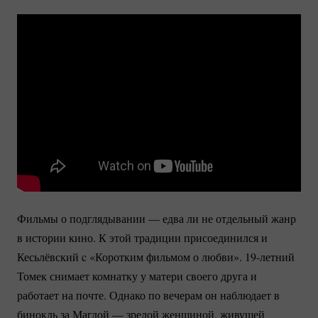
Фильмы о подглядывании — едва ли не отдельный жанр
в истории кино. К этой традиции присоединился и
Кесьлёвский c «Коротким фильмом о любви».
19-летний
Томек снимает комнатку у матери своего друга и
работает на почте. Однако по вечерам он наблюдает в
бинокль за Магдой — зрелой женщиной, живущей