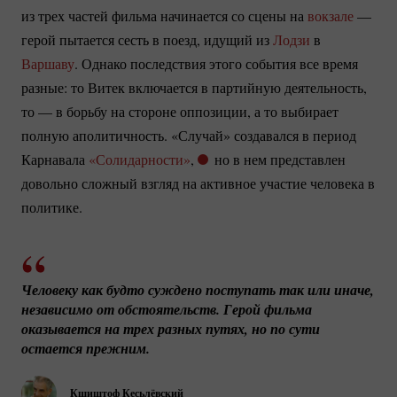
из трех частей фильма начинается со сцены на
вокзале
—
герой пытается сесть в поезд, идущий из
Лодзи
в
Варшаву
. Однако последствия этого события все время
разные: то Витек включается в партийную деятельность,
то — в борьбу на стороне оппозиции, а то выбирает
полную аполитичность. «Случай» создавался в период
Карнавала
«Солидарности»
,
но в нем представлен
довольно сложный взгляд на активное участие человека в
политике.
Человеку как будто суждено поступать так или иначе, 
независимо от обстоятельств. Герой фильма 
оказывается на трех разных путях, но по сути 
остается прежним.
Кшиштоф Кесьлёвский