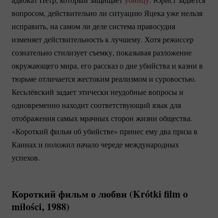
вопросом, действительно ли ситуацию Яцека уже нельзя
исправить, на самом ли деле система правосудия
изменяет действительность к лучшему. Хотя режиссер
сознательно стилизует съемку, показывая разложение
окружающего мира, его рассказ о дне убийства и казни в
тюрьме отличается жестоким реализмом и суровостью.
Кесьлёвский задает этически неудобные вопросы и
одновременно находит соответствующий язык для
отображения самых мрачных сторон жизни общества.
«Короткий фильм об убийстве» принес ему два приза в
Каннах и положил начало череде международных
успехов.
Короткий фильм о любви (Krótki film o
miłości, 1988)