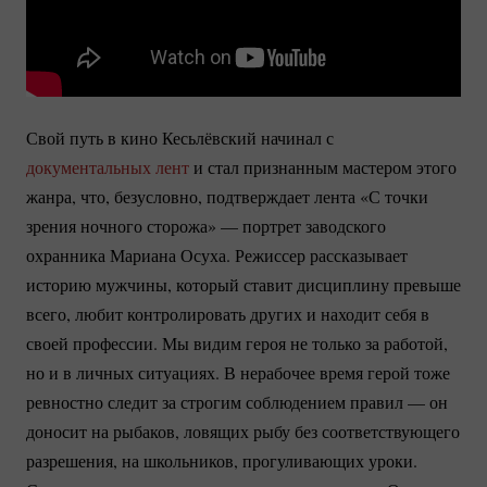
Свой путь в кино Кесьлёвский начинал с
документальных лент
и стал признанным мастером этого
жанра, что, безусловно, подтверждает лента «С точки
зрения ночного сторожа» — портрет заводского
охранника Мариана Осуха. Режиссер рассказывает
историю мужчины, который ставит дисциплину превыше
всего, любит контролировать других и находит себя в
своей профессии. Мы видим героя не только за работой,
но и в личных ситуациях. В нерабочее время герой тоже
ревностно следит за строгим соблюдением правил — он
доносит на рыбаков, ловящих рыбу без соответствующего
разрешения, на школьников, прогуливающих уроки.