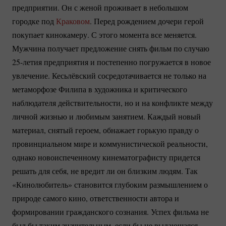
предприятии. Он с женой проживает в небольшом
городке под
Краковом
. Перед рождением дочери герой
покупает кинокамеру. С этого момента все меняется.
Мужчина получает предложение снять фильм по случаю
25-летия
предприятия и постепенно погружается в новое
увлечение. Кесьлёвский сосредотачивается не только на
метаморфозе Филипа в художника и критического
наблюдателя действительности, но и на конфликте между
личной жизнью и любимым занятием. Каждый новый
материал, снятый героем, обнажает горькую правду о
провинциальном мире и коммунистической реальности,
однако новоиспеченному кинематографисту придется
решать для себя, не вредит ли он близким людям. Так
«Кинолюбитель» становится глубоким размышлением о
природе самого кино, ответственности автора и
формировании гражданского сознания. Успех фильма не
был бы таким значительным, если бы не выдающаяся