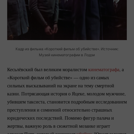
Кадр из фильма «Короткий фильм об убийстве». Источник:
Музей кинематографии в Лодзи
Кесьлёвский был великим моралистом
кинематографа
, а
«Короткий фильм об убийстве» — одно из самых
сильных высказываний на экране на тему смертной
казни. Потрясающая история о Яцеке, молодом мужчине,
убившем таксиста, становится подробным исследованием
преступления и сомнений относительно страшных
юридических последствий. Помимо фигур палача и
жертвы, важную роль в сюжетной мозаике играет
адвокат Петр, который защищает
убийцу
. Юрист задается