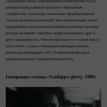
Следующие сцены сопровождаются монологом Осуха,
который перед камерой предстает образцовым
службистом, личностью, полностью сформированной
господствующей идеологией. Кесьлёвский видит в нем
продолжение репрессивной коммунистической системы,
которая заставляет обычных людей испытывать друг к
другу враждебность. Умение проникнуть в чужой мир и
менталитет, а также гениальная наблюдательность
режиссера превращают этот
15-минутный
фильм в
обширный анализ тогдашней реальности.
Говорящие головы (Gadające głowy, 1980)