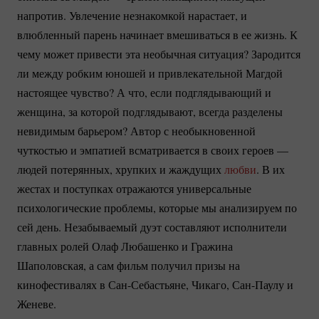
напротив. Увлечение незнакомкой нарастает, и
влюбленный парень начинает вмешиваться в ее жизнь. К
чему может привести эта необычная ситуация? Зародится
ли между робким юношей и привлекательной Магдой
настоящее чувство? А что, если подглядывающий и
женщина, за которой подглядывают, всегда разделены
невидимым барьером? Автор с необыкновенной
чуткостью и эмпатией всматривается в своих героев —
людей потерянных, хрупких и жаждущих
любви
. В их
жестах и поступках отражаются универсальные
психологические проблемы, которые мы анализируем по
сей день. Незабываемый дуэт составляют исполнители
главных ролей Олаф Любашенко и Гражина
Шаполовская, а сам фильм получил призы на
кинофестивалях в
Сан-Себастьяне
, Чикаго,
Сан-Паулу
и
Женеве.