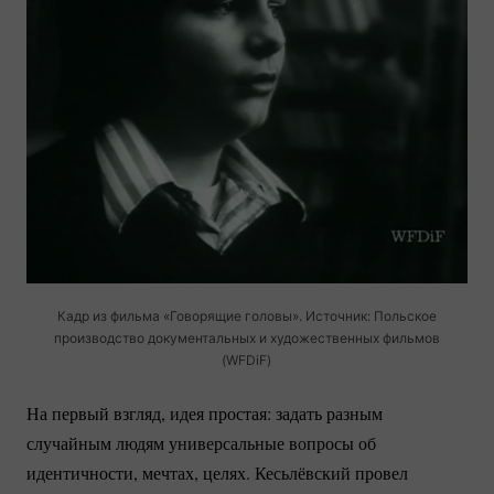
Кадр из фильма «Говорящие головы». Источник: Польское
производство документальных и художественных фильмов
(WFDiF)
На первый взгляд, идея простая: задать разным
случайным людям универсальные вопросы об
идентичности, мечтах, целях. Кесьлёвский провел