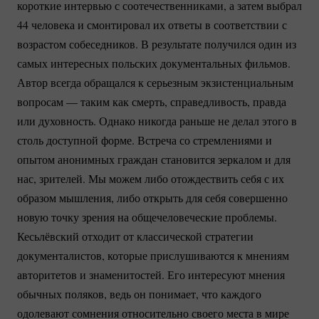
короткие интервью с соотечественниками, а затем выбрал
44 человека и смонтировал их ответы в соответствии с
возрастом собеседников. В результате получился один из
самых интересных польских документальных фильмов.
Автор всегда обращался к серьезным экзистенциальным
вопросам — таким как смерть, справедливость, правда
или духовность. Однако никогда раньше не делал этого в
столь доступной форме. Встреча со стремлениями и
опытом анонимных граждан становится зеркалом и для
нас, зрителей. Мы можем либо отождествить себя с их
образом мышления, либо открыть для себя совершенно
новую точку зрения на общечеловеческие проблемы.
Кесьлёвский отходит от классической стратегии
документалистов, которые прислушиваются к мнениям
авторитетов и знаменитостей. Его интересуют мнения
обычных поляков, ведь он понимает, что каждого
одолевают сомнения относительно своего места в мире