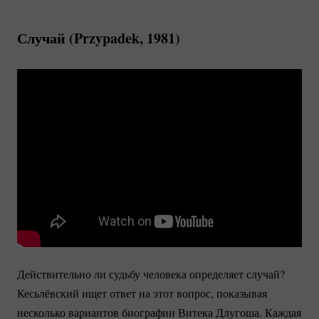
Случай (Przypadek, 1981)
Действительно ли судьбу человека определяет случай?
Кесьлёвский ищет ответ на этот вопрос, показывая
несколько вариантов биографии Витека Длугоша. Каждая