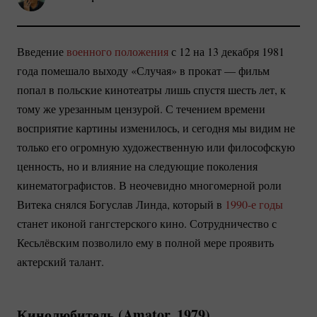
Введение
военного положения
с 12 на 13 декабря 1981
года помешало выходу «Случая» в прокат — фильм
попал в польские кинотеатры лишь спустя шесть лет, к
тому же урезанным цензурой. С течением времени
восприятие картины изменилось, и сегодня мы видим не
только его огромную художественную или философскую
ценность, но и влияние на следующие поколения
кинематографистов. В неочевидно многомерной роли
Витека снялся Богуслав Линда, который в
1990-е годы
станет иконой гангстерского кино. Сотрудничество с
Кесьлёвским позволило ему в полной мере проявить
актерский талант.
Кинолюбитель (Amator, 1979)