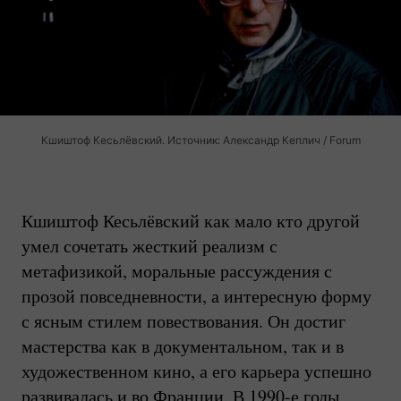
Кшиштоф Кесьлёвский. Источник: Александр Кеплич / Forum
Кшиштоф Кесьлёвский как мало кто другой
умел сочетать жесткий реализм с
метафизикой, моральные рассуждения с
прозой повседневности, а интересную форму
с ясным стилем повествования. Он достиг
мастерства как в документальном, так и в
художественном кино, а его карьера успешно
развивалась и во Франции. В 1990-е годы