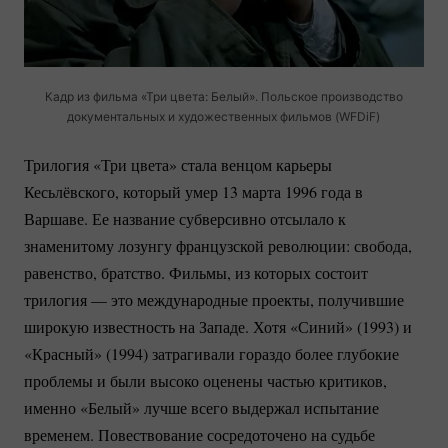
Кадр из фильма «Три цвета: Белый». Польское производство
документальных и художественных фильмов (WFDiF)
Трилогия «Три цвета» стала венцом карьеры
Кесьлёвского, который умер 13 марта 1996 года в
Варшаве. Ее название субверсивно отсылало к
знаменитому лозунгу французской революции: свобода,
равенство, братство. Фильмы, из которых состоит
трилогия — это международные проекты, получившие
широкую известность на Западе. Хотя «Синий» (1993) и
«Красный» (1994) затрагивали гораздо более глубокие
проблемы и были высоко оценены частью критиков,
именно «Белый» лучше всего выдержал испытание
временем. Повествование сосредоточено на судьбе