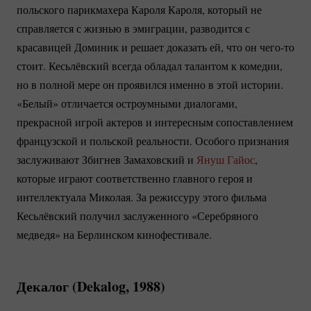
польского парикмахера Кароля Кароля, который не
справляется с жизнью в эмиграции, разводится с
красавицей Доминик и решает доказать ей, что он
чего-то
стоит. Кесьлёвский всегда обладал талантом к комедии,
но в полной мере он проявился именно в этой истории.
«Белый» отличается остроумными диалогами,
прекрасной игрой актеров и интересным сопоставлением
французской и польской реальности. Особого признания
заслуживают Збигнев Замаховский и
Януш Гайос
,
которые играют соответственно главного героя и
интеллектуала Миколая. За режиссуру этого фильма
Кесьлёвский получил заслуженного «Серебряного
медведя» на Берлинском кинофестивале.
Декалог (Dekalog, 1988)