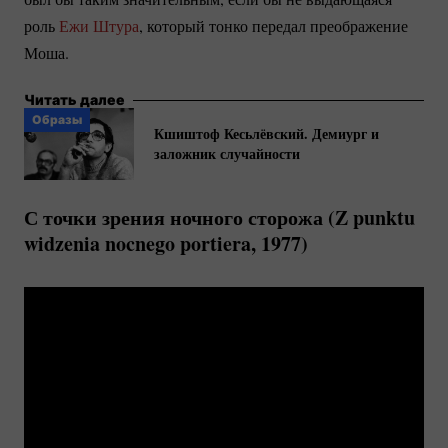
роль
Ежи Штура
, который тонко передал преображение
Моша.
Читать далее
Образы
Кшиштоф Кесьлёвский. Демиург и
заложник случайности
С точки зрения ночного сторожа (Z punktu
widzenia nocnego portiera, 1977)